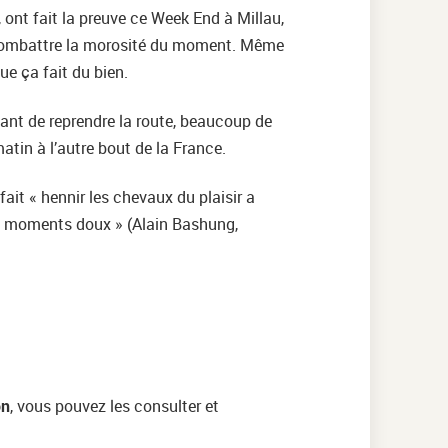
ont fait la preuve ce Week End à Millau,
t combattre la morosité du moment. Même
ue ça fait du bien.
vant de reprendre la route, beaucoup de
atin à l’autre bout de la France.
it « hennir les chevaux du plaisir a
les moments doux » (Alain Bashung,
on
, vous pouvez les consulter et