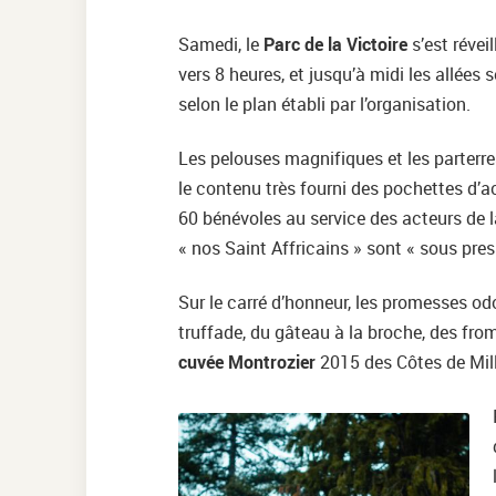
Samedi, le
Parc de la Victoire
s’est révei
vers 8 heures, et jusqu’à midi les allées 
selon le plan établi par l’organisation.
Les pelouses magnifiques et les parterr
le contenu très fourni des pochettes d’a
60 bénévoles au service des acteurs de l
« nos Saint Affricains » sont « sous pres
Sur le carré d’honneur, les promesses odo
truffade, du gâteau à la broche, des from
cuvée Montrozier
2015 des Côtes de Mil