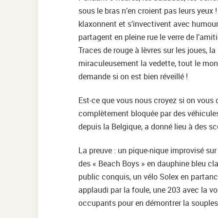
sous le bras n’en croient pas leurs yeux
klaxonnent et s’invectivent avec humour
partagent en pleine rue le verre de l’amit
Traces de rouge à lèvres sur les joues, 
miraculeusement la vedette, tout le mond
demande si on est bien réveillé !
Est-ce que vous nous croyez si on vous 
complètement bloquée par des véhicule
depuis la Belgique, a donné lieu à des 
La preuve : un pique-nique improvisé sur
des « Beach Boys » en dauphine bleu cla
public conquis, un vélo Solex en partance
applaudi par la foule, une 203 avec la v
occupants pour en démontrer la souples