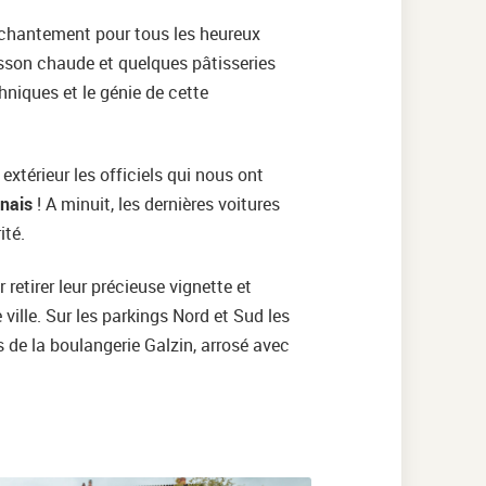
nchantement pour tous les heureux
oisson chaude et quelques pâtisseries
hniques et le génie de cette
extérieur les officiels qui nous ont
nais
! A minuit, les dernières voitures
ité.
retirer leur précieuse vignette et
 ville. Sur les parkings Nord et Sud les
s de la boulangerie Galzin, arrosé avec