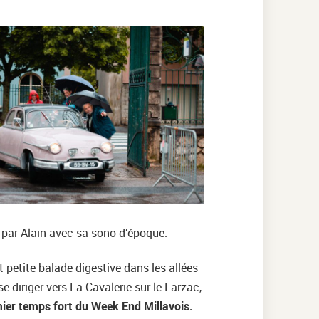
 par Alain avec sa sono d’époque.
et petite balade digestive dans les allées
e diriger vers La Cavalerie sur le Larzac,
ier temps fort du Week End Millavois.