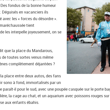
 ! Des fondus de la bonne humeur
. Déguisés en vacanciers ils
ié avec les « forces du désordre ».
la maréchaussée tient
e les interpelle joyeusement, on se
dit que la place du Mandarous,
s de toutes sortes venus même
scènes complètement déjantées ?
 la place entre deux autos, des fans
ir sono à fond, immortalisés par un
 paraît-il pour le sud, avec une poupée casquée sur le porte bag
olière, la cage au chat, et un aquarium avec poissons rouges sur
se aux enfants ébahis.