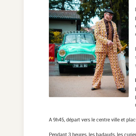
A 9h45, départ vers le centre ville et place
Pendant 3 heures, les badauds, les curie