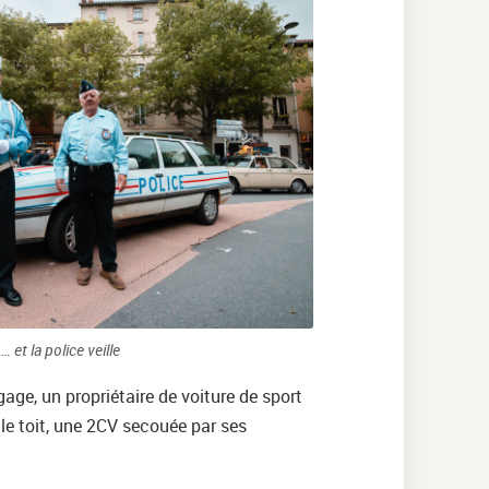
… et la police veille
age, un propriétaire de voiture de sport
 le toit, une 2CV secouée par ses