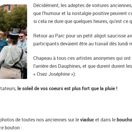
Décidément, les adeptes de voitures anciennes, 
que l’humour et la nostalgie positive peuven
si cela ne dure que quelques heures, qu’est ce q
Retour au Parc pour un petit aligot saucisse a
participants devaient être au travail dès lundi m
Chapeau à tous ces artistes anonymes qui ont fa
l’arrière des Dauphines, et que durent durent 
« Osez Joséphine »).
ctateurs,
le soleil de vos coeurs est plus fort que la pluie !
 photos de toutes nos anciennes sur le
viaduc
et dans le
bouch
ce bouton :