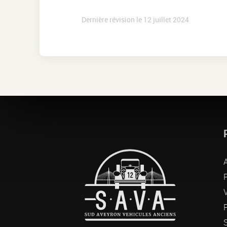
Dernière révision le
12 juillet 2024
A
P
S