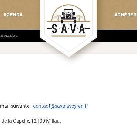
AGENDA
ADHÉRER
roviaduc
C
mail suivante :
contact@sava-aveyron.fr
 de la Capelle, 12100 Millau.