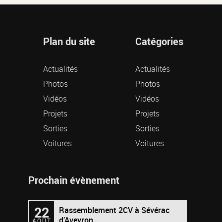
Plan du site
Catégories
Actualités
Actualités
Photos
Photos
Vidéos
Vidéos
Projets
Projets
Sorties
Sorties
Voitures
Voitures
Prochain évènement
22
Rassemblement 2CV à Sévérac
d’Aveyron.
AOÛT