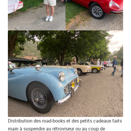
Distribution des road-books et des petits cadeaux faits
main à suspendre au rétroviseur ou au coup de