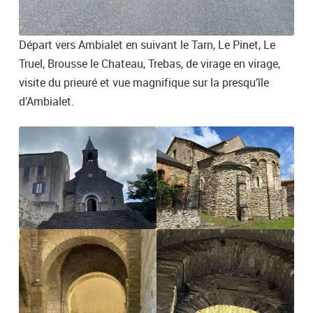
Départ vers Ambialet en suivant le Tarn, Le Pinet, Le
Truel, Brousse le Chateau, Trebas, de virage en virage,
visite du prieuré et vue magnifique sur la presqu’île
d’Ambialet.