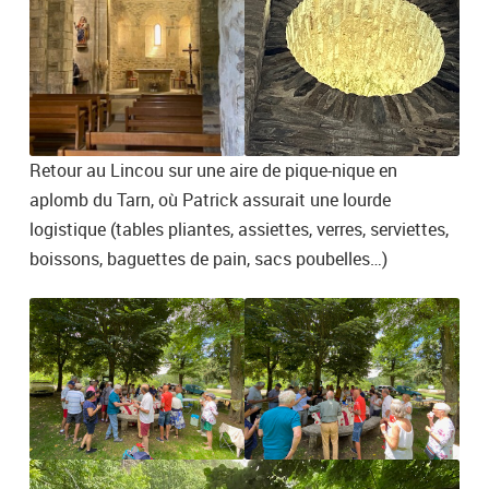
Retour au Lincou sur une aire de pique-nique en
aplomb du Tarn, où Patrick assurait une lourde
logistique (tables pliantes, assiettes, verres, serviettes,
boissons, baguettes de pain, sacs poubelles…)