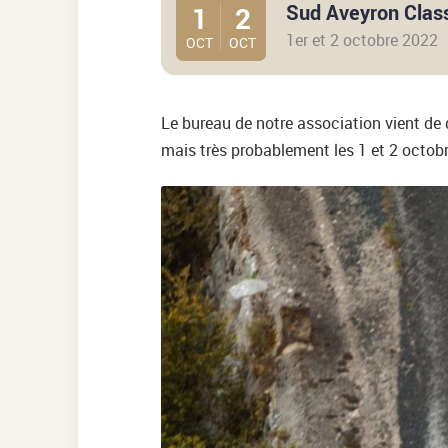
1
2
Sud Aveyron Class
1er et 2 octobre 2022
OCT
OCT
Le bureau de notre association vient de d
mais très probablement les 1 et 2 octob