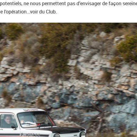
otentiels, ne nous permettent pas d’envisager de façon sereine l
de l’opération…voir du Club.