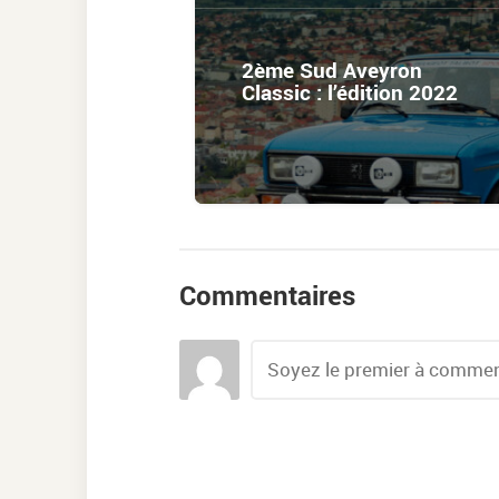
2ème Sud Aveyron
Classic : l’édition 2022
Commentaires