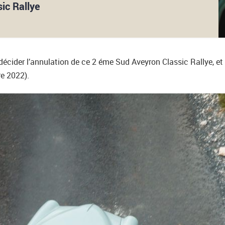
ic Rallye
écider l’annulation de ce 2 éme Sud Aveyron Classic Rallye, et d
re 2022).