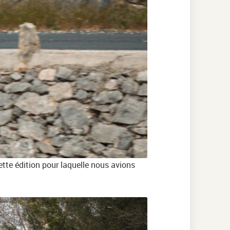
tte édition pour laquelle nous avions