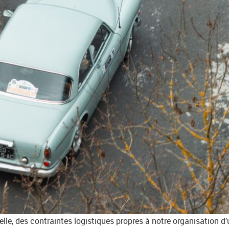
uelle, des contraintes logistiques propres à notre organisation d’