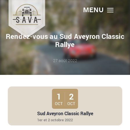
MENU
Rendez-vous au Sud Aveyron Classic
Rallye
27 août 2022
1
2
OCT
OCT
Sud Aveyron Classic Rallye
1er et 2 octobre 2022