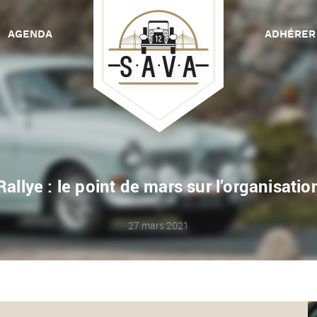
AGENDA
ADHÉRER
C
Rallye : le point de mars sur l’organisatio
27 mars 2021