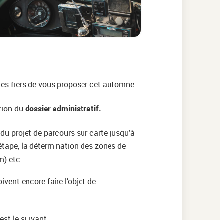
es fiers de vous proposer cet automne.
ation du
dossier administratif.
 du projet de parcours sur carte jusqu’à
étape, la détermination des zones de
 m) etc…
ivent encore faire l’objet de
st le suivant :