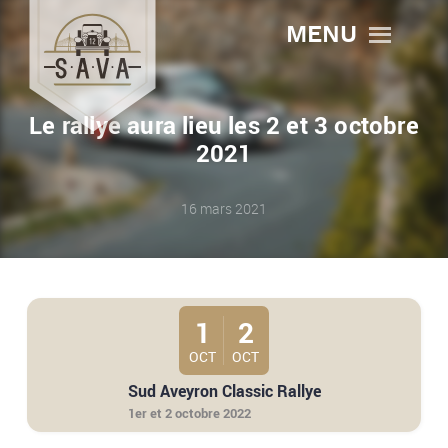
MENU
Le rallye aura lieu les 2 et 3 octobre
2021
16 mars 2021
1
2
OCT
OCT
Sud Aveyron Classic Rallye
1er et 2 octobre 2022