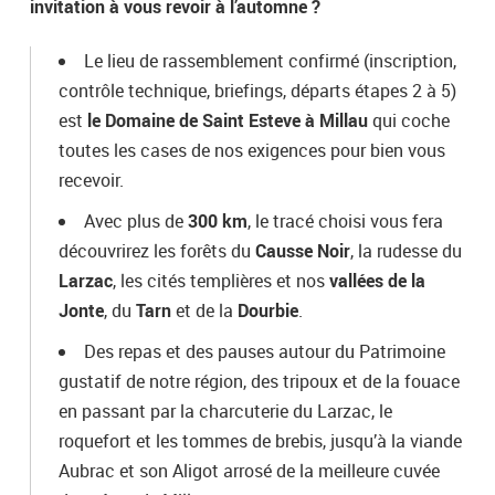
invitation à vous revoir à l’automne ?
Le lieu de rassemblement confirmé (inscription,
contrôle technique, briefings, départs étapes 2 à 5)
est
le Domaine de Saint Esteve à Millau
qui coche
toutes les cases de nos exigences pour bien vous
recevoir.
Avec plus de
300 km
, le tracé choisi vous fera
découvrirez les forêts du
Causse Noir
, la rudesse du
Larzac
, les cités templières et nos
vallées de la
Jonte
, du
Tarn
et de la
Dourbie
.
Des repas et des pauses autour du Patrimoine
gustatif de notre région, des tripoux et de la fouace
en passant par la charcuterie du Larzac, le
roquefort et les tommes de brebis, jusqu’à la viande
Aubrac et son Aligot arrosé de la meilleure cuvée