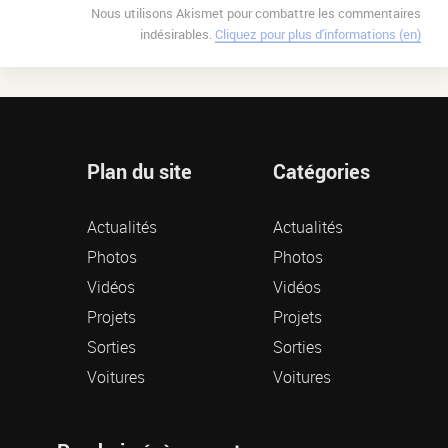
Nous utilisons Akismet pour combattre les commentaires
indésirables.
Cliquez pour plus d'informations (en)
Plan du site
Catégories
Actualités
Actualités
Photos
Photos
Vidéos
Vidéos
Projets
Projets
Sorties
Sorties
Voitures
Voitures