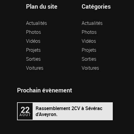
Plan du site
Catégories
Actualités
Actualités
Photos
Photos
Vidéos
Vidéos
Projets
Projets
Sorties
Sorties
Voitures
Voitures
Prochain évènement
22
Rassemblement 2CV à Sévérac
d’Aveyron.
AOÛT