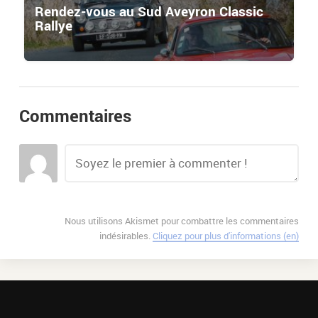
Rendez-vous au Sud Aveyron Classic
Rallye
Commentaires
Nous utilisons Akismet pour combattre les commentaires
indésirables.
Cliquez pour plus d'informations (en)