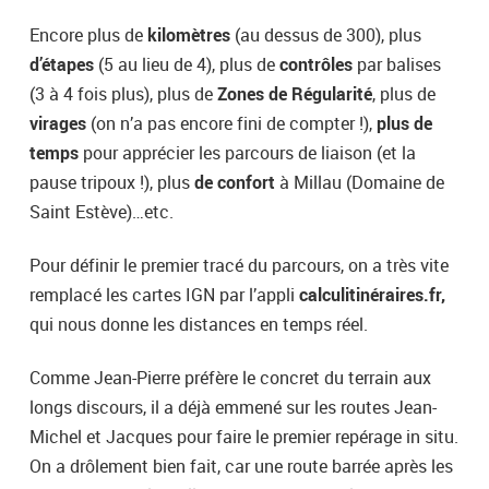
Encore plus de
kilomètres
(au dessus de 300), plus
d’étapes
(5 au lieu de 4), plus de
contrôles
par balises
(3 à 4 fois plus), plus de
Zones de
Régularité
, plus de
virages
(on n’a pas encore fini de compter !),
plus de
temps
pour apprécier les parcours de liaison (et la
pause tripoux !), plus
de
confort
à Millau (Domaine de
Saint Estève)…etc.
Pour définir le premier tracé du parcours, on a très vite
remplacé les cartes IGN par l’appli
calculitinéraires.fr,
qui nous donne les distances en temps réel.
Comme Jean-Pierre préfère le concret du terrain aux
longs discours, il a déjà emmené sur les routes Jean-
Michel et Jacques pour faire le premier repérage in situ.
On a drôlement bien fait, car une route barrée après les