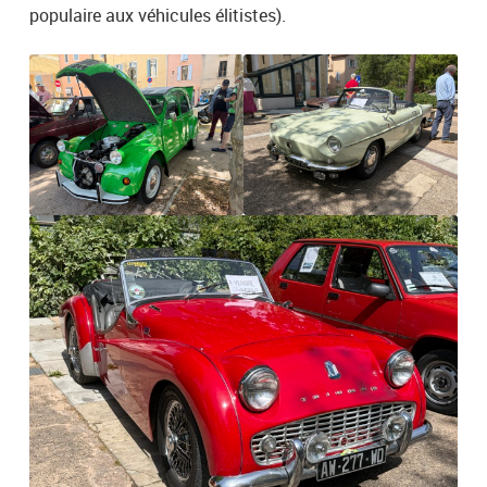
populaire aux véhicules élitistes).