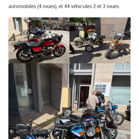
automobiles (4 roues), et 44 véhicules 2 et 3 roues.