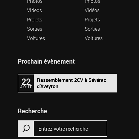
Photos
Photos
Vidéos
Vidéos
Projets
Projets
Sorties
Sorties
Voitures
Voitures
Prochain évènement
22
Rassemblement 2CV à Sévérac
d’Aveyron.
AOÛT
Recherche