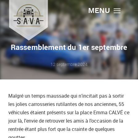
MENU
Rassemblement du 1er septembre
12 septembre 2024
Malgré un temps maussade qui n’incitait pas à sortir
les jolies carrosseries rutilantes de nos anciennes, 55
véhicules étaient présents sur la place Emma CALVÉ ce
jour là, l’envie de retrouver les amis à l’occasion de la
rentrée étant plus fort que la crainte de quelques
gouttes.