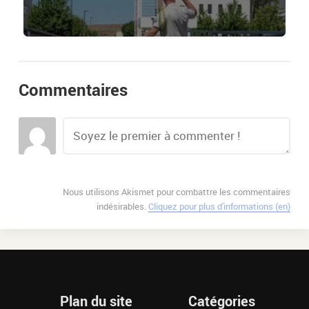
Commentaires
Nous utilisons Akismet pour combattre les commentaires
indésirables.
Cliquez pour plus d'informations (en)
Plan du site
Catégories