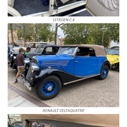
CITROEN C 4
RENAULT CELTAQUATRE