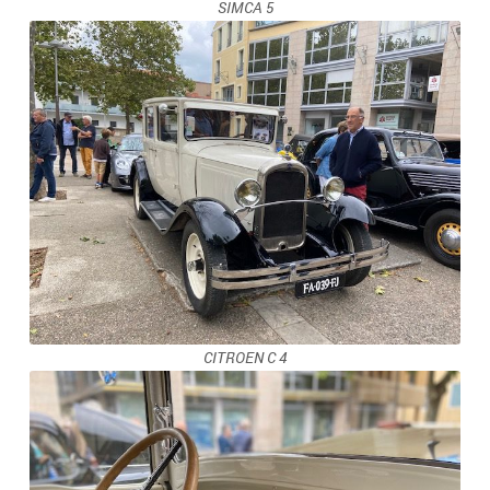
SIMCA 5
CITROEN C 4