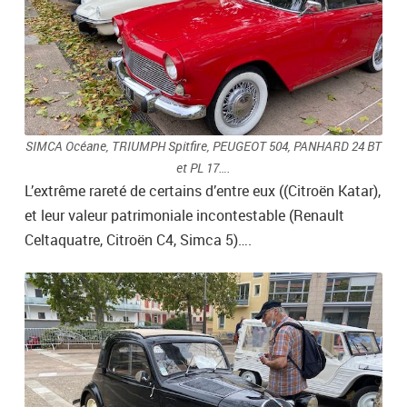
SIMCA Océane, TRIUMPH Spitfire, PEUGEOT 504, PANHARD 24 BT
et PL 17….
L’extrême rareté de certains d’entre eux ((Citroën Katar),
et leur valeur patrimoniale incontestable (Renault
Celtaquatre, Citroën C4, Simca 5)….