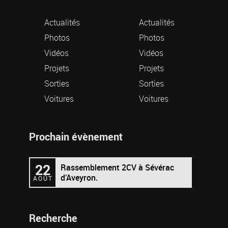
Actualités
Actualités
Photos
Photos
Vidéos
Vidéos
Projets
Projets
Sorties
Sorties
Voitures
Voitures
Prochain évènement
22
Rassemblement 2CV à Sévérac
d’Aveyron.
AOÛT
Recherche