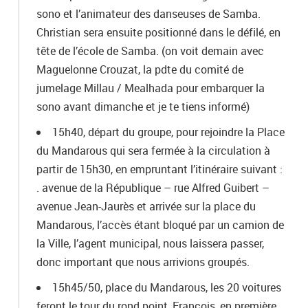
sono et l’animateur des danseuses de Samba.
Christian sera ensuite positionné dans le défilé, en
tête de l’école de Samba. (on voit demain avec
Maguelonne Crouzat, la pdte du comité de
jumelage Millau / Mealhada pour embarquer la
sono avant dimanche et je te tiens informé)
15h40, départ du groupe, pour rejoindre la Place
du Mandarous qui sera fermée à la circulation à
partir de 15h30, en empruntant l’itinéraire suivant :
. avenue de la République – rue Alfred Guibert –
avenue Jean-Jaurès et arrivée sur la place du
Mandarous, l’accès étant bloqué par un camion de
la Ville, l’agent municipal, nous laissera passer,
donc important que nous arrivions groupés.
15h45/50, place du Mandarous, les 20 voitures
feront le tour du rond point, François, en première