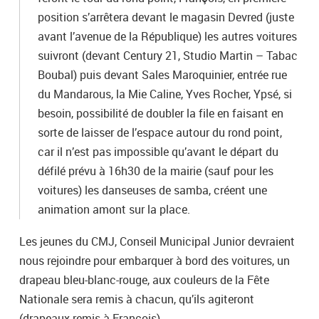
position s’arrêtera devant le magasin Devred (juste
avant l’avenue de la République) les autres voitures
suivront (devant Century 21, Studio Martin – Tabac
Boubal) puis devant Sales Maroquinier, entrée rue
du Mandarous, la Mie Caline, Yves Rocher, Ypsé, si
besoin, possibilité de doubler la file en faisant en
sorte de laisser de l’espace autour du rond point,
car il n’est pas impossible qu’avant le départ du
défilé prévu à 16h30 de la mairie (sauf pour les
voitures) les danseuses de samba, créent une
animation amont sur la place.
Les jeunes du CMJ, Conseil Municipal Junior devraient
nous rejoindre pour embarquer à bord des voitures, un
drapeau bleu-blanc-rouge, aux couleurs de la Fête
Nationale sera remis à chacun, qu’ils agiteront
(drapeaux remis à François)