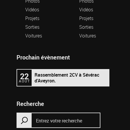
Photos
Photos
Vidéos
Vidéos
Projets
Projets
Sorties
Sorties
Voitures
Voitures
Prochain évènement
22
Rassemblement 2CV à Sévérac
d’Aveyron.
AOÛT
Recherche