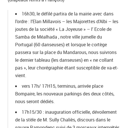
16h30, le défilé partira de la mairie avec dans
l’ordre : l’Elan Millavois – les Majorettes d’Albi – les
joutes de la société « La Joyeuse » – l’ Ecole de
Samba de Méalhada , notre ville jumelle du
Portugal (60 danseuses) et lorsque le cortège
passera sur la place du Mandarous, nous suivrons
le dernier tableau (les danseuses) en « ne collant
pas », leur chorégraphie étant susceptible de va-et-
vient.
vers 17h/ 17H15, terminus, arrivée place
Bompaire, les nouveaux parkings des deux côtés,
nous seront dédiés.
17h15/30 : inauguration officielle, dévoilement
de la stèle de M. Sully Chaliès, discours dans le
square Ramondenc suivi de 3 morceaux interprétés