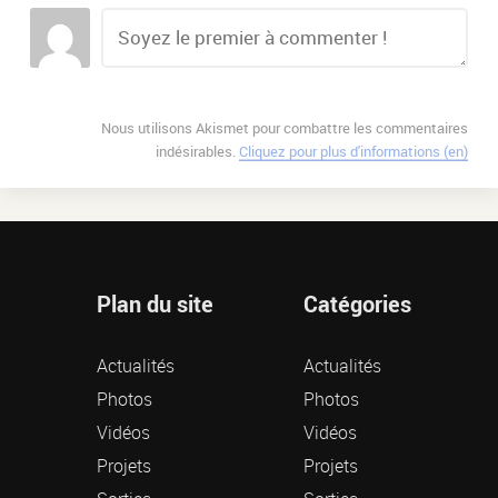
Nous utilisons Akismet pour combattre les commentaires
indésirables.
Cliquez pour plus d'informations (en)
Plan du site
Catégories
Actualités
Actualités
Photos
Photos
Vidéos
Vidéos
Projets
Projets