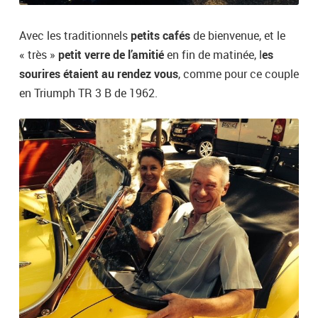
Avec les traditionnels
petits cafés
de bienvenue, et le
« très »
petit verre de l’amitié
en fin de matinée, l
es
sourires étaient au rendez vous
, comme pour ce couple
en Triumph TR 3 B de 1962.