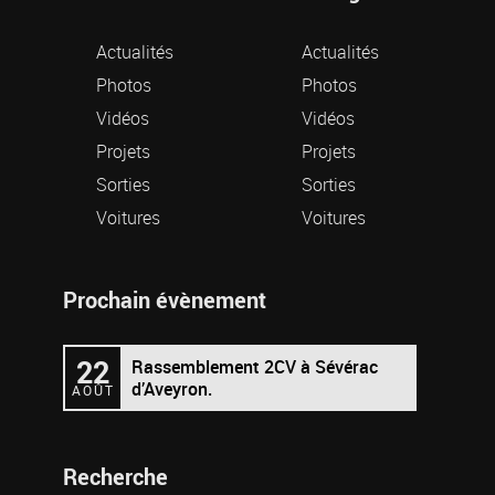
Actualités
Actualités
Photos
Photos
Vidéos
Vidéos
Projets
Projets
Sorties
Sorties
Voitures
Voitures
Prochain évènement
22
Rassemblement 2CV à Sévérac
d’Aveyron.
AOÛT
Recherche