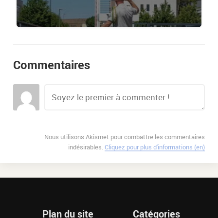
Commentaires
Nous utilisons Akismet pour combattre les commentaires
indésirables.
Cliquez pour plus d'informations (en)
Plan du site
Catégories