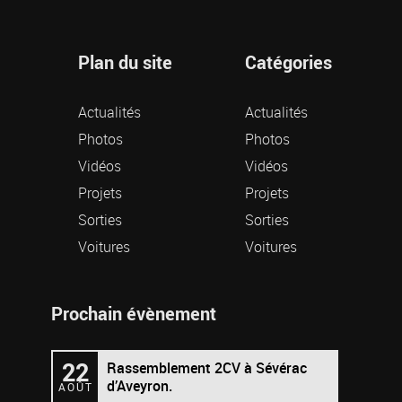
Plan du site
Catégories
Actualités
Actualités
Photos
Photos
Vidéos
Vidéos
Projets
Projets
Sorties
Sorties
Voitures
Voitures
Prochain évènement
22
Rassemblement 2CV à Sévérac
d’Aveyron.
AOÛT