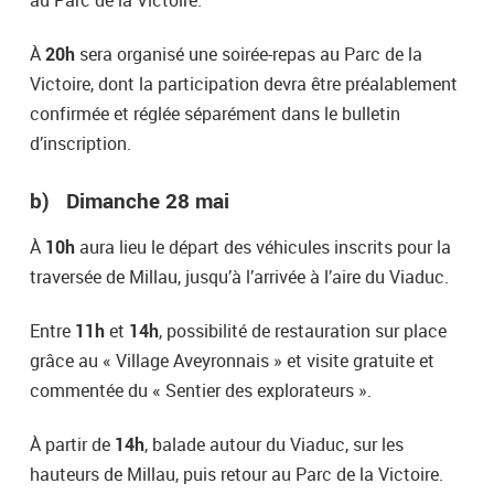
au Parc de la Victoire.
À
20h
sera organisé une soirée-repas au Parc de la
Victoire, dont la participation devra être préalablement
confirmée et réglée séparément dans le bulletin
d’inscription.
b) Dimanche 28 mai
À
10h
aura lieu le départ des véhicules inscrits pour la
traversée de Millau, jusqu’à l’arrivée à l’aire du Viaduc.
Entre
11h
et
14h
, possibilité de restauration sur place
grâce au « Village Aveyronnais » et visite gratuite et
commentée du « Sentier des explorateurs ».
À partir de
14h
, balade autour du Viaduc, sur les
hauteurs de Millau, puis retour au Parc de la Victoire.