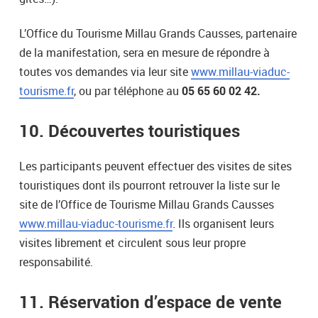
L’Office du Tourisme Millau Grands Causses, partenaire
de la manifestation, sera en mesure de répondre à
toutes vos demandes via leur site
www.millau-viaduc-
tourisme.fr
, ou par téléphone au
05 65 60 02 42.
10. Découvertes touristiques
Les participants peuvent effectuer des visites de sites
touristiques dont ils pourront retrouver la liste sur le
site de l’Office de Tourisme Millau Grands Causses
www.millau-viaduc-tourisme.fr
. Ils organisent leurs
visites librement et circulent sous leur propre
responsabilité.
11. Réservation d’espace de vente