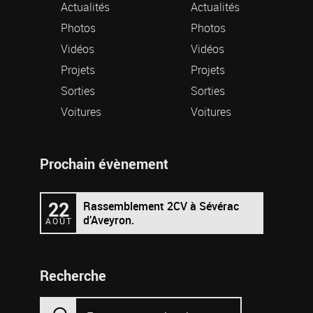
Actualités
Actualités
Photos
Photos
Vidéos
Vidéos
Projets
Projets
Sorties
Sorties
Voitures
Voitures
Prochain évènement
22
Rassemblement 2CV à Sévérac
d’Aveyron.
AOÛT
Recherche