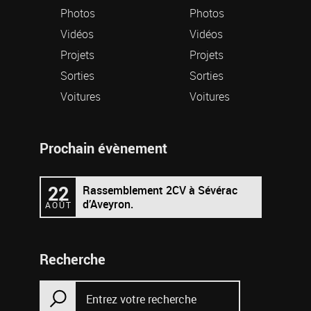
Photos
Photos
Vidéos
Vidéos
Projets
Projets
Sorties
Sorties
Voitures
Voitures
Prochain évènement
22
Rassemblement 2CV à Sévérac
d’Aveyron.
AOÛT
Recherche