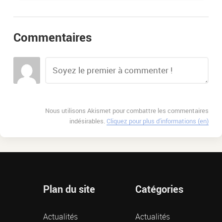
Commentaires
Nous utilisons Akismet pour combattre les commentaires
indésirables.
Cliquez pour plus d'informations (en)
Plan du site
Catégories
Actualités
Actualités