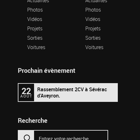
Actualités
Actualités
Photos
Photos
Vidéos
Vidéos
Projets
Projets
Sorties
Sorties
Voitures
Voitures
Prochain évènement
22
Rassemblement 2CV à Sévérac
d’Aveyron.
AOÛT
Recherche