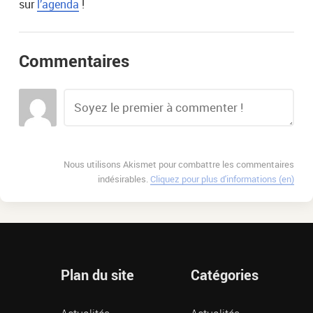
sur
l’agenda
!
Commentaires
Nous utilisons Akismet pour combattre les commentaires
indésirables.
Cliquez pour plus d'informations (en)
Plan du site
Catégories