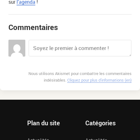
sur
l’agenda
!
Commentaires
Nous utilisons Akismet pour combattre les commentaires
indésirables.
Cliquez pour plus d'informations (en)
Plan du site
Catégories