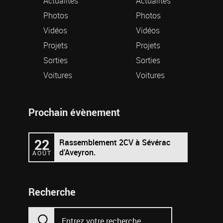
Actualités
Actualités
Photos
Photos
Vidéos
Vidéos
Projets
Projets
Sorties
Sorties
Voitures
Voitures
Prochain évènement
22
Rassemblement 2CV à Sévérac
d’Aveyron.
AOÛT
Recherche