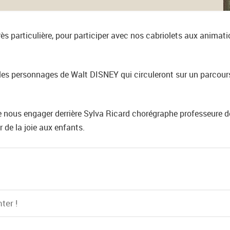
ès particulière, pour participer avec nos cabriolets aux animati
es personnages de Walt DISNEY qui circuleront sur un parcours 
de nous engager derrière Sylva Ricard chorégraphe professeure d
 de la joie aux enfants.