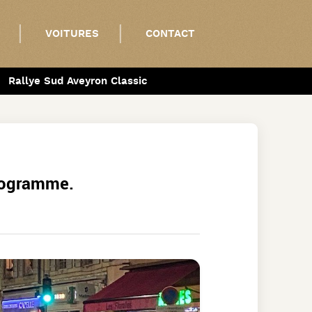
VOITURES
CONTACT
Rallye Sud Aveyron Classic
rogramme.