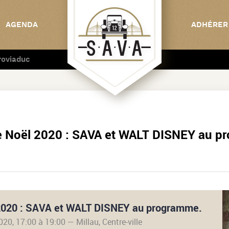
AGENDA
ADHÉRER
roviaduc
C
e Noël 2020 : SAVA et WALT DISNEY au p
2020 : SAVA et WALT DISNEY au programme.
020, 17:00 à 19:00
Millau, Centre-ville