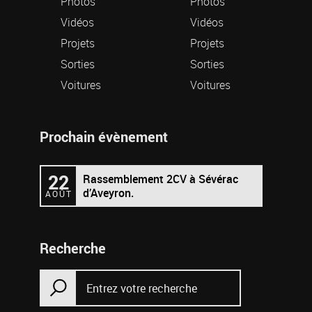
Photos
Photos
Vidéos
Vidéos
Projets
Projets
Sorties
Sorties
Voitures
Voitures
Prochain évènement
22
Rassemblement 2CV à Sévérac
d’Aveyron.
AOÛT
Recherche