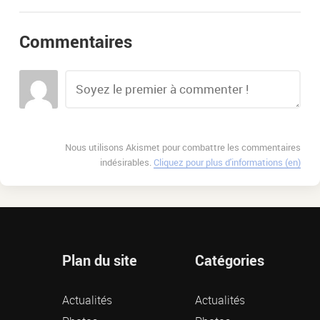
Commentaires
Nous utilisons Akismet pour combattre les commentaires
indésirables.
Cliquez pour plus d'informations (en)
Plan du site
Catégories
Actualités
Actualités