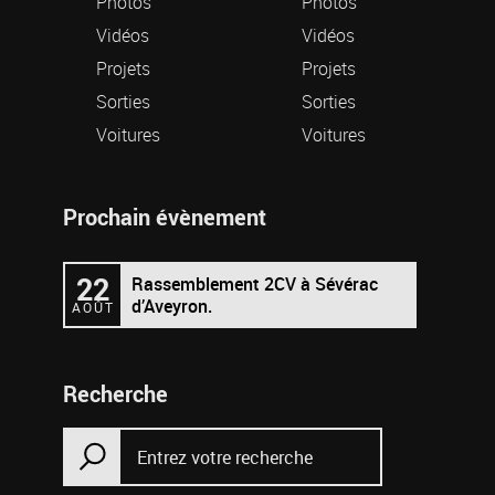
Photos
Photos
Vidéos
Vidéos
Projets
Projets
Sorties
Sorties
Voitures
Voitures
Prochain évènement
22
Rassemblement 2CV à Sévérac
d’Aveyron.
AOÛT
Recherche