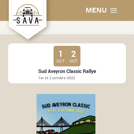
MENU
1
2
OCT
OCT
Sud Aveyron Classic Rallye
1er et 2 octobre 2022