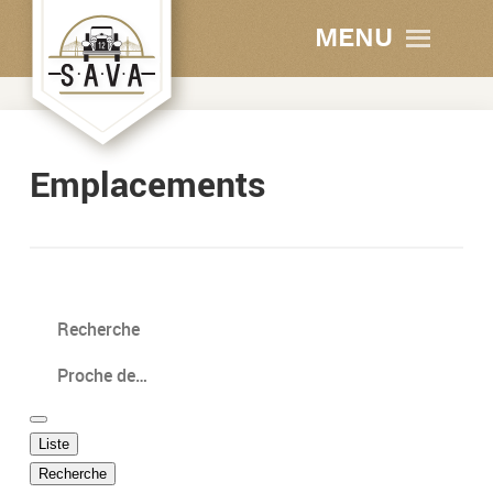
MENU
Emplacements
Liste
Type
Recherche