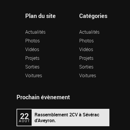
Plan du site
Catégories
Actualités
Actualités
Photos
Photos
Vidéos
Vidéos
Projets
Projets
Sorties
Sorties
Voitures
Voitures
Prochain évènement
22
Rassemblement 2CV à Sévérac
d’Aveyron.
AOÛT