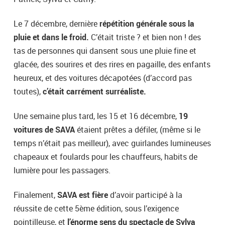
Le 7 décembre, dernière
répétition générale sous la
pluie et dans le froid.
C’était triste ? et bien non ! des
tas de personnes qui dansent sous une pluie fine et
glacée, des sourires et des rires en pagaille, des enfants
heureux, et des voitures décapotées (d’accord pas
toutes),
c’était carrément surréaliste.
Une semaine plus tard, les 15 et 16 décembre,
19
voitures de SAVA
étaient prêtes a défiler, (même si le
temps n’était pas meilleur), avec guirlandes lumineuses
chapeaux et foulards pour les chauffeurs, habits de
lumière pour les passagers.
Finalement,
SAVA est fière
d’avoir participé à la
réussite de cette 5ème édition, sous l’exigence
pointilleuse, et
l’énorme sens du spectacle de Sylva