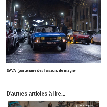
SAVA
, (
partenaire des faiseurs de magie
).
D'autres articles à lire…
31 mai 2025